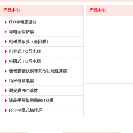
产品中心
产品中心
ITO导电膜基材
导电面保护膜
电磁屏蔽膜（低阻膜）
电容式ITO导电膜
电阻式ITO导电膜
镀铝膜镀钛膜等其他功能性薄膜
纳米银导电膜
调光膜PET基材
液晶手写板用黑白ITO膜
RTP电阻式触摸屏