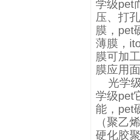
学级pe
压、打孔
膜，pe
薄膜，i
膜可加工
膜应用
光学级p
学级pe
能，pe
（聚乙烯
硬化胶聚