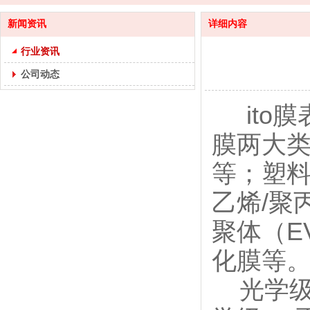
新闻资讯
详细内容
行业资讯
公司动态
ito膜
膜两大类
等；塑
乙烯/聚
聚体（EV
化膜等
光学级p