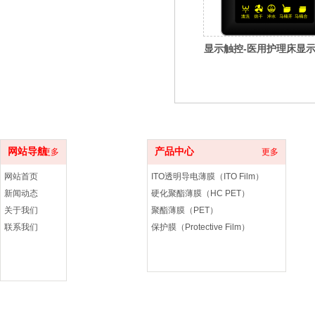
显示触控-医用护理床显
网站导航
产品中心
更多
更多
网站首页
ITO透明导电薄膜（ITO Film）
新闻动态
硬化聚酯薄膜（HC PET）
关于我们
聚酯薄膜（PET）
联系我们
保护膜（Protective Film）