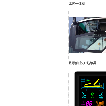
工控一体机
显示触控-加热除雾